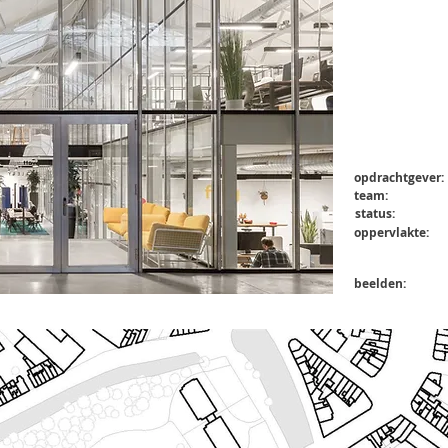
opdrachtgever:
team:
status:
oppervlakte:
beelden: