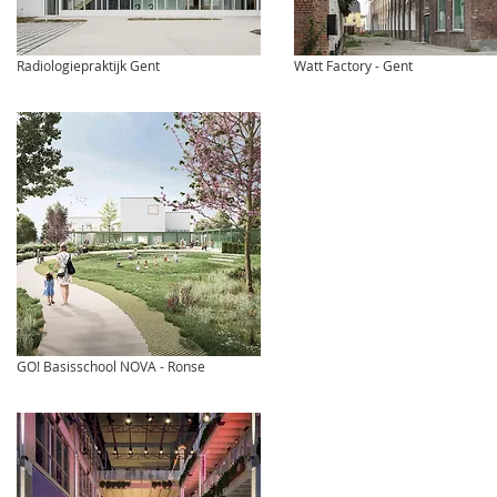
Radiologiepraktijk Gent
Watt Factory - Gent
GO! Basisschool NOVA - Ronse