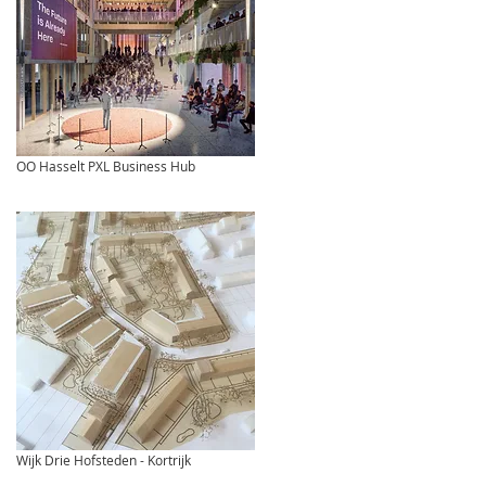
OO Hasselt PXL Business Hub
Wijk Drie Hofsteden - Kortrijk