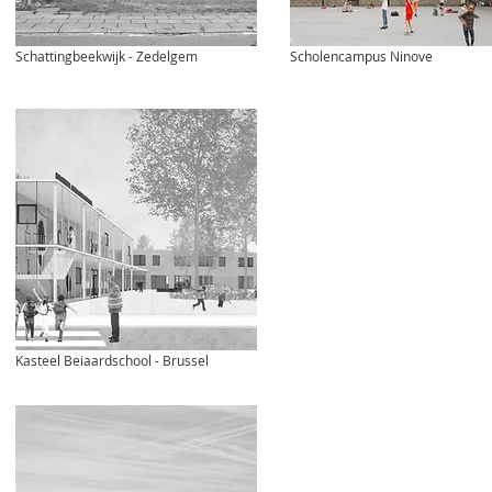
Schattingbeekwijk - Zedelgem
Scholencampus Ninove
Kasteel Beiaardschool - Brussel