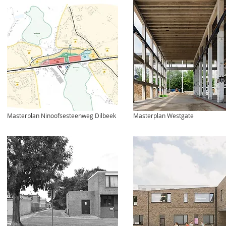
Masterplan Ninoofsesteenweg Dilbeek
Masterplan Westgate