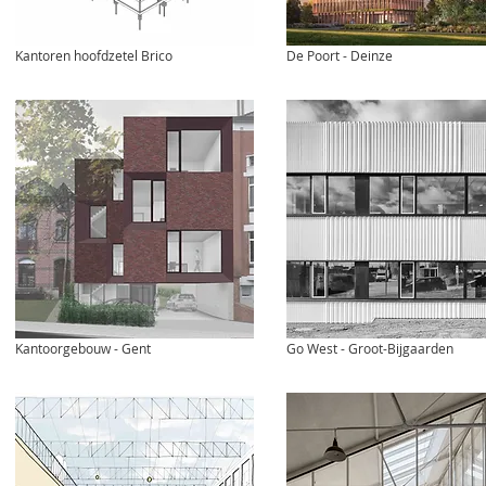
Kantoren hoofdzetel Brico
De Poort - Deinze
Kantoorgebouw - Gent
Go West - Groot-Bijgaarden