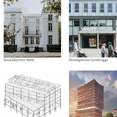
Kasteelkantoor Melle
Kliniekgebouw Gentbrugge