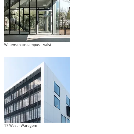
Wetenschapscampus - Aalst
17 West - Waregem