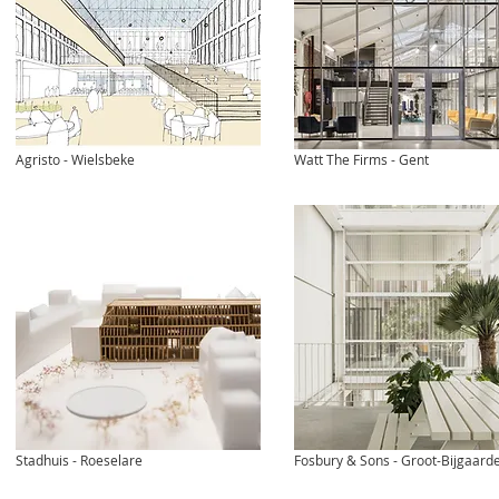
Agristo - Wielsbeke
Watt The Firms - Gent
Stadhuis - Roeselare
Fosbury & Sons - Groot-Bijgaard