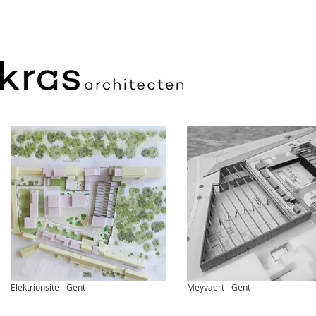
Elektrionsite - Gent
Meyvaert - Gent